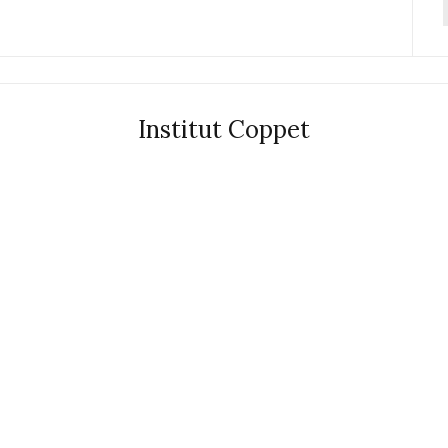
f
Institut Coppet